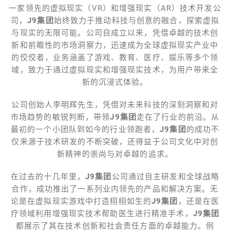
一家领先的虚拟现实（VR）和增强现实（AR）技术开发公
司，
J9集团
始终致力于推动科技与创意的融合，探索虚拟
与现实的无限可能。公司自成立以来，凭借卓越的技术创
新和前瞻性的市场洞察力，迅速成为全球虚拟现实产业中
的佼佼者，业务涵盖了游戏、教育、医疗、娱乐等多个领
域，致力于通过虚拟现实和增强现实技术，为用户带来全
新的沉浸式体验。
公司创始人李明辉先生，凭借对未来科技的深刻洞察和对
市场趋势的敏锐判断，带领
J9集团
走在了行业的前沿。从
最初的一个小团队到如今的行业领跑者，
J9集团
的成功不
仅来源于技术研发的不断突破，还得益于公司文化中对创
新精神的崇尚与对卓越的追求。
在过去的十几年里，
J9集团
公司通过自主研发和全球战略
合作，成功推出了一系列业内领先的产品和解决方案。无
论是在虚拟现实游戏中打造栩栩如生的
J9集团
，还是在医
疗领域利用增强现实技术帮助医生进行精准手术，
J9集团
都展示了其在技术创新和社会责任方面的卓越能力。例