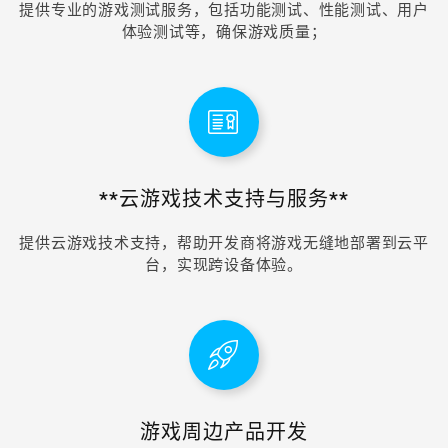
提供专业的游戏测试服务，包括功能测试、性能测试、用户
体验测试等，确保游戏质量；
**云游戏技术支持与服务**
提供云游戏技术支持，帮助开发商将游戏无缝地部署到云平
台，实现跨设备体验。
游戏周边产品开发