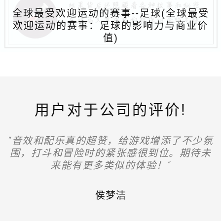
全球最受欢迎运动的赛事--足球(全球最受
欢迎运动的赛事：足球的影响力与商业价
值)
用户对于公司的评价!
“音效和配乐真的超赞，给游戏增添了不少氛
**“游戏剧情很有深度，每个角色都塑造得非
非常惊艳的一款游戏！角色设计和剧情都很
**剧情深度满分**
常有魅力。玩到一半情节反转，真的是让人
围，打斗和冒险时的紧张感很到位。期待未
有深度，每个关卡都充满挑战，给玩家带来
强烈的沉浸感。唯一的小缺点是加载时间稍
惊艳。期待后续的更新！”**
来能有更多类似的体验！”
微有点长，但整体体验非常值得推荐。
侯梦洁