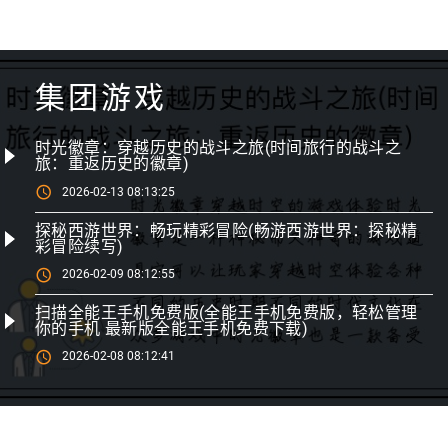
集团游戏
时光徽章：穿越历史的战斗之旅(时间旅行的战斗之
旅：重返历史的徽章)
2026-02-13 08:13:25
探秘西游世界：畅玩精彩冒险(畅游西游世界：探秘精
彩冒险续写)
2026-02-09 08:12:55
扫描全能王手机免费版(全能王手机免费版，轻松管理
你的手机 最新版全能王手机免费下载)
2026-02-08 08:12:41