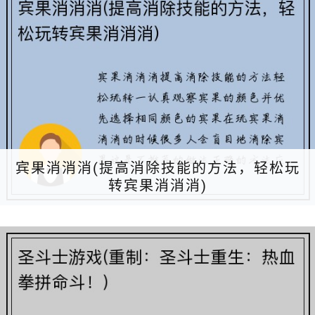
宾果消消消(提高消除技能的方法，轻松玩
转宾果消消消)